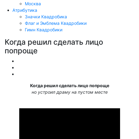
Москва
Атрибутика
Значки Квадробика
Флаг и Эмблема Квадробики
Гимн Квадробики
Когда решил сделать лицо
попроще
Обучение
Видео
Разное
Когда решил сделать лицо попроще
но устроил драму на пустом месте