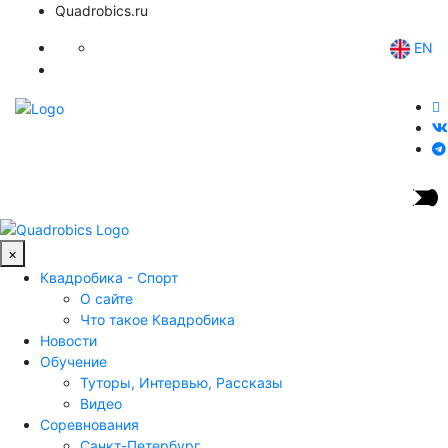
Quadrobics.ru
EN
×
Квадробика - Спорт
О сайте
Что такое Квадробика
Новости
Обучение
Туторы, Интервью, Рассказы
Видео
Соревнования
Санкт-Петербург