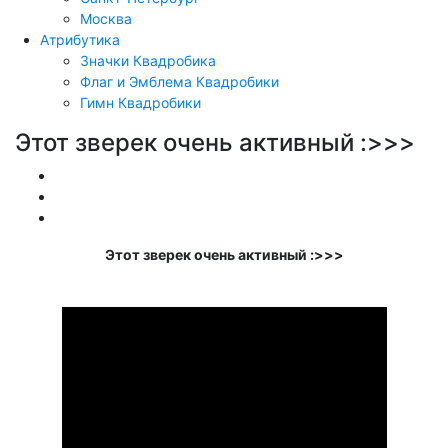
Москва
Атрибутика
Значки Квадробика
Флаг и Эмблема Квадробики
Гимн Квадробики
Этот зверек очень активный :>>>
Обучение
Видео
Прыжки
Этот зверек очень активный :>>>