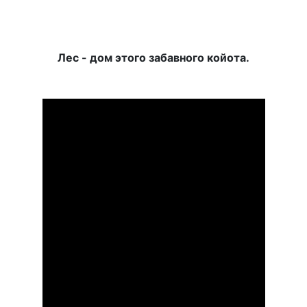
Лес - дом этого забавного койота.