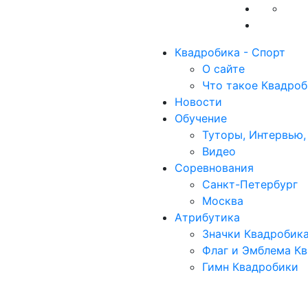
Квадробика - Спорт
О сайте
Что такое Квадроб
Новости
Обучение
Туторы, Интервью,
Видео
Соревнования
Санкт-Петербург
Москва
Атрибутика
Значки Квадробик
Флаг и Эмблема К
Гимн Квадробики