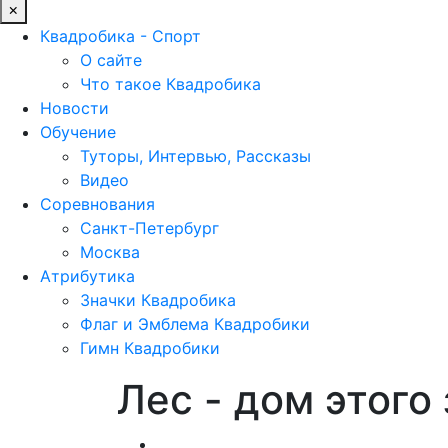
×
Квадробика - Спорт
О сайте
Что такое Квадробика
Новости
Обучение
Туторы, Интервью, Рассказы
Видео
Соревнования
Санкт-Петербург
Москва
Атрибутика
Значки Квадробика
Флаг и Эмблема Квадробики
Гимн Квадробики
Лес - дом этого
Обучение