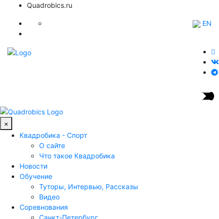
Quadrobics.ru
EN
×
Квадробика - Спорт
О сайте
Что такое Квадробика
Новости
Обучение
Туторы, Интервью, Рассказы
Видео
Соревнования
Санкт-Петербург