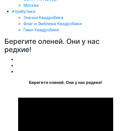
Москва
Атрибутика
Значки Квадробика
Флаг и Эмблема Квадробики
Гимн Квадробики
Берегите оленей. Они у нас
редкие!
Обучение
Видео
Разное
Берегите оленей. Они у нас редкие!