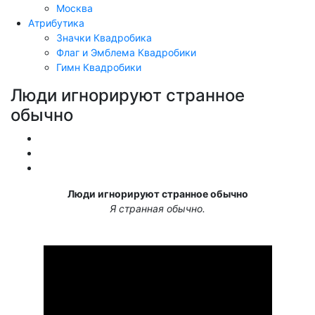
Москва
Атрибутика
Значки Квадробика
Флаг и Эмблема Квадробики
Гимн Квадробики
Люди игнорируют странное
обычно
Обучение
Видео
Разное
Люди игнорируют странное обычно
Я странная обычно.