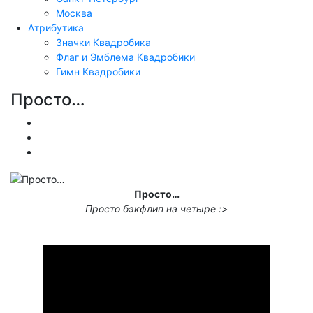
Москва
Атрибутика
Значки Квадробика
Флаг и Эмблема Квадробики
Гимн Квадробики
Просто…
Обучение
Видео
Разное
Просто…
Просто бэкфлип на четыре :>