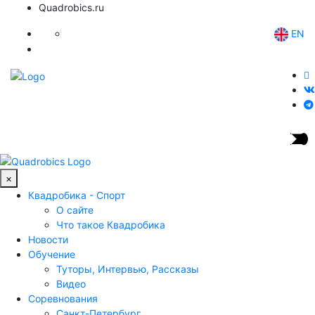
Quadrobics.ru
EN
×
Квадробика - Спорт
О сайте
Что такое Квадробика
Новости
Обучение
Туторы, Интервью, Рассказы
Видео
Соревнования
Санкт-Петербург