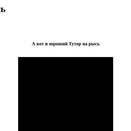
сь
А вот и хороший Тутор на рысь