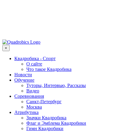
×
Квадробика - Спорт
О сайте
Что такое Квадробика
Новости
Обучение
Туторы, Интервью, Рассказы
Видео
Соревнования
Санкт-Петербург
Москва
Атрибутика
Значки Квадробика
Флаг и Эмблема Квадробики
Гимн Квадробики