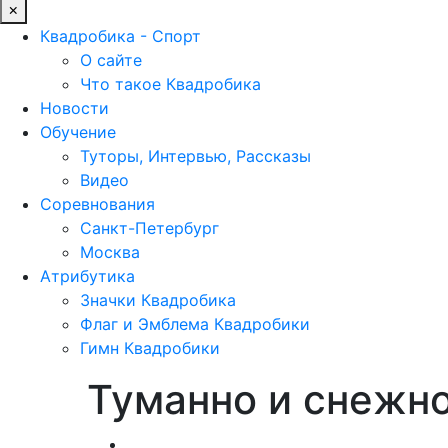
×
Квадробика - Спорт
О сайте
Что такое Квадробика
Новости
Обучение
Туторы, Интервью, Рассказы
Видео
Соревнования
Санкт-Петербург
Москва
Атрибутика
Значки Квадробика
Флаг и Эмблема Квадробики
Гимн Квадробики
Туманно и снежн
Обучение