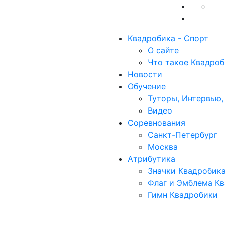
Квадробика - Спорт
О сайте
Что такое Квадроб
Новости
Обучение
Туторы, Интервью,
Видео
Соревнования
Санкт-Петербург
Москва
Атрибутика
Значки Квадробик
Флаг и Эмблема К
Гимн Квадробики