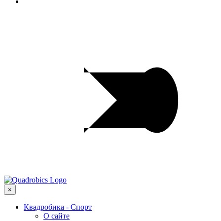
×
Квадробика - Спорт
О сайте