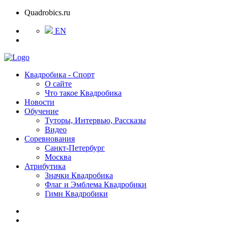
Quadrobics.ru
EN
Квадробика - Спорт
О сайте
Что такое Квадробика
Новости
Обучение
Туторы, Интервью, Рассказы
Видео
Соревнования
Санкт-Петербург
Москва
Атрибутика
Значки Квадробика
Флаг и Эмблема Квадробики
Гимн Квадробики