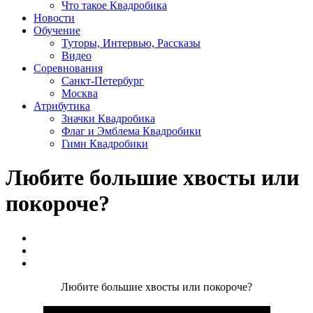
Что такое Квадробика
Новости
Обучение
Туторы, Интервью, Рассказы
Видео
Соревнования
Санкт-Петербург
Москва
Атрибутика
Значки Квадробика
Флаг и Эмблема Квадробики
Гимн Квадробики
Любите большие хвосты или
покороче?
Обучение
Видео
Разное
Любите большие хвосты или покороче?