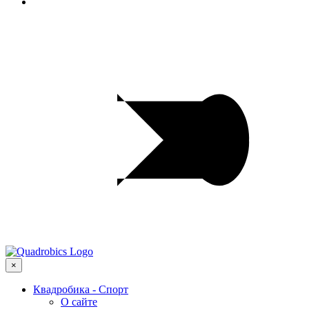
×
Квадробика - Спорт
О сайте