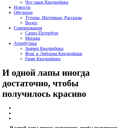
Что такое Квадробика
Новости
Обучение
Туторы, Интервью, Рассказы
Видео
Соревнования
Санкт-Петербург
Москва
Атрибутика
Значки Квадробика
Флаг и Эмблема Квадробики
Гимн Квадробики
И одной лапы иногда
достаточно, чтобы
получилось красиво
Обучение
Видео
Разное
И одной лапы иногда достаточно, чтобы получилось