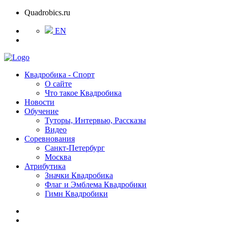
Quadrobics.ru
EN
Квадробика - Спорт
О сайте
Что такое Квадробика
Новости
Обучение
Туторы, Интервью, Рассказы
Видео
Соревнования
Санкт-Петербург
Москва
Атрибутика
Значки Квадробика
Флаг и Эмблема Квадробики
Гимн Квадробики