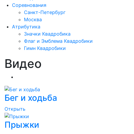
Соревнования
Санкт-Петербург
Москва
Атрибутика
Значки Квадробика
Флаг и Эмблема Квадробики
Гимн Квадробики
Видео
Обучение
Бег и ходьба
Открыть
Прыжки