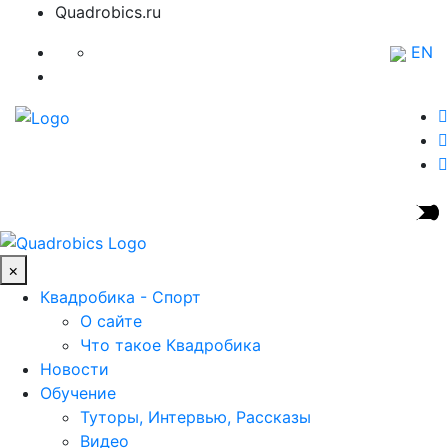
Quadrobics.ru
EN
×
Квадробика - Спорт
О сайте
Что такое Квадробика
Новости
Обучение
Туторы, Интервью, Рассказы
Видео