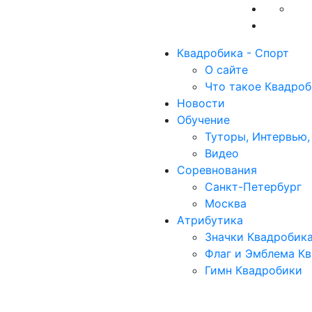
Квадробика - Спорт
О сайте
Что такое Квадроб
Новости
Обучение
Туторы, Интервью,
Видео
Соревнования
Санкт-Петербург
Москва
Атрибутика
Значки Квадробик
Флаг и Эмблема К
Гимн Квадробики