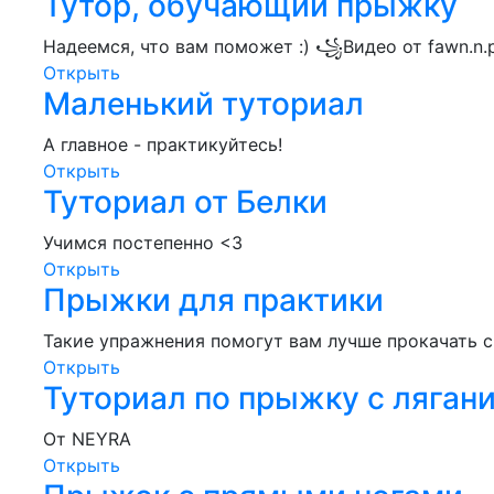
Тутор, обучающий прыжку
Надеемся, что вам поможет :) ꧁Видео от fawn.n
Открыть
Маленький туториал
А главное - практикуйтесь!
Открыть
Туториал от Белки
Учимся постепенно <3
Открыть
Прыжки для практики
Такие упражнения помогут вам лучше прокачать с
Открыть
Туториал по прыжку с ляган
От NEYRA
Открыть