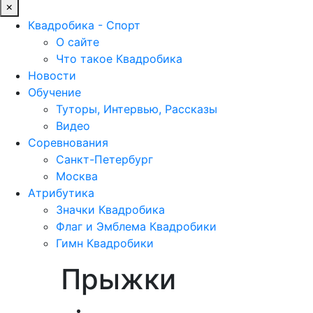
×
Квадробика - Спорт
О сайте
Что такое Квадробика
Новости
Обучение
Туторы, Интервью, Рассказы
Видео
Соревнования
Санкт-Петербург
Москва
Атрибутика
Значки Квадробика
Флаг и Эмблема Квадробики
Гимн Квадробики
Прыжки
Обучение