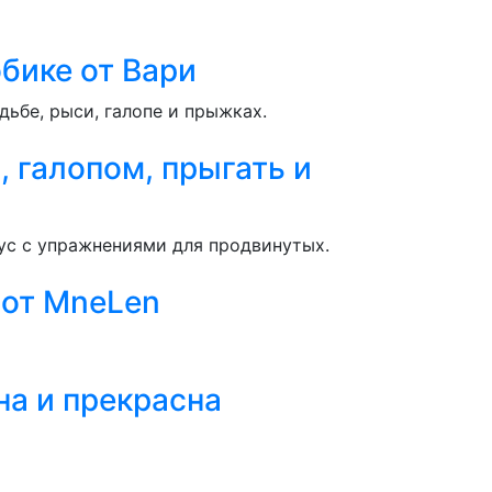
бике от Вари
ьбе, рыси, галопе и прыжках.
, галопом, прыгать и
ус с упражнениями для продвинутых.
 от MneLen
на и прекрасна